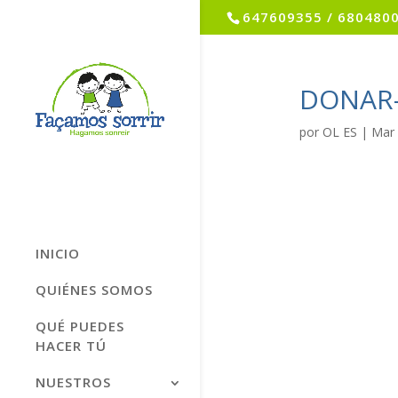
647609355 / 680480
DONAR
por
OL ES
|
Mar 
INICIO
QUIÉNES SOMOS
QUÉ PUEDES
HACER TÚ
NUESTROS