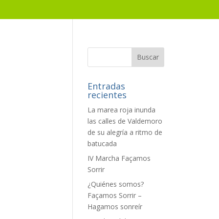
Entradas
recientes
La marea roja inunda
las calles de Valdemoro
de su alegría a ritmo de
batucada
IV Marcha Façamos
Sorrir
¿Quiénes somos?
Façamos Sorrir –
Hagamos sonreír