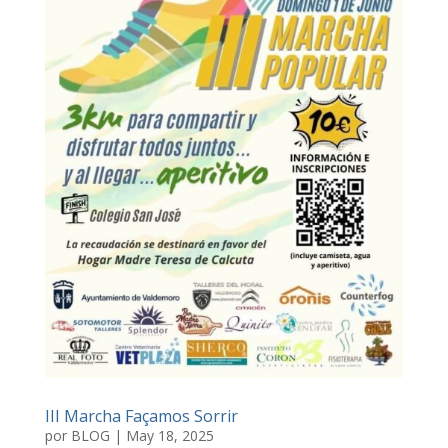
III Marcha Façamos Sorrir
por
BLOG
|
May 18, 2025