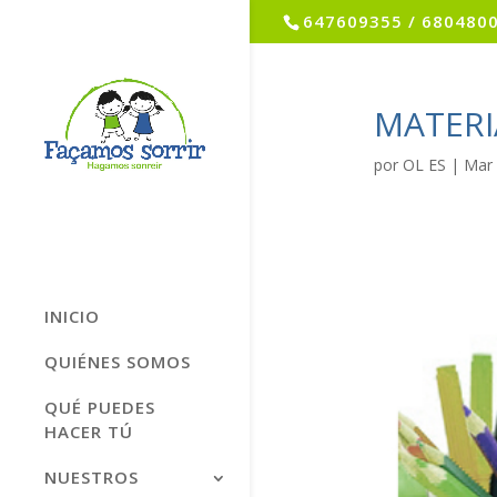
647609355 / 680480
MATERI
por
OL ES
|
Mar 
INICIO
QUIÉNES SOMOS
QUÉ PUEDES
HACER TÚ
NUESTROS