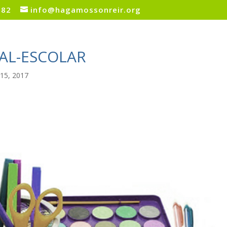
082
info@hagamossonreir.org
AL-ESCOLAR
15, 2017