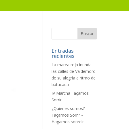
Entradas
recientes
La marea roja inunda
las calles de Valdemoro
de su alegría a ritmo de
batucada
IV Marcha Façamos
Sorrir
¿Quiénes somos?
Façamos Sorrir –
Hagamos sonreír