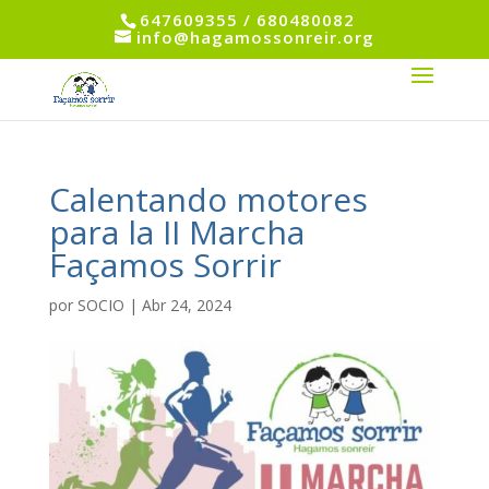
647609355 / 680480082
info@hagamossonreir.org
Calentando motores
para la II Marcha
Façamos Sorrir
por
SOCIO
|
Abr 24, 2024