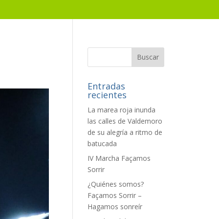
Entradas
recientes
La marea roja inunda
las calles de Valdemoro
de su alegría a ritmo de
batucada
IV Marcha Façamos
Sorrir
¿Quiénes somos?
Façamos Sorrir –
Hagamos sonreír