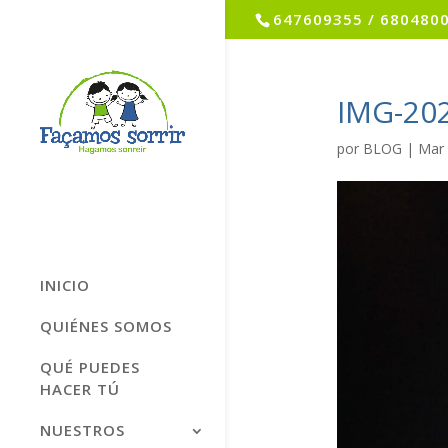
647609355 / 680480
IMG-20
por
BLOG
|
Mar 
INICIO
QUIÉNES SOMOS
QUÉ PUEDES
HACER TÚ
NUESTROS