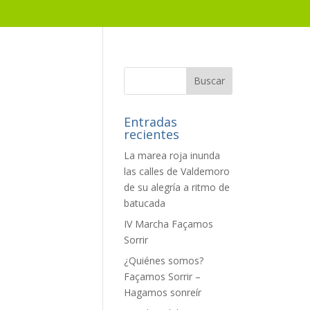
Entradas
recientes
La marea roja inunda
las calles de Valdemoro
de su alegría a ritmo de
batucada
IV Marcha Façamos
Sorrir
¿Quiénes somos?
Façamos Sorrir –
Hagamos sonreír