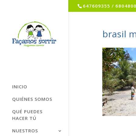
647609355 / 680480
brasil m
INICIO
QUIÉNES SOMOS
QUÉ PUEDES
HACER TÚ
NUESTROS