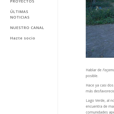
PROYECTOS
ÚLTIMAS
NOTICIAS
NUESTRO CANAL
Hazte socio
Hablar de
Façamo
posible.
Hace ya casi dos
más desfavorecid
Lago Verde, al no
encuentra de man
comunidades apen