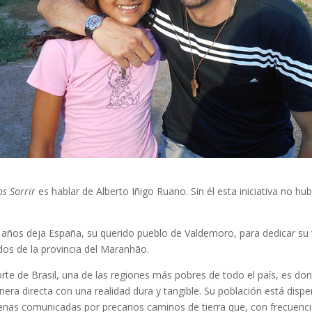
s Sorrir
es hablar de Alberto Iñigo Ruano. Sin él esta iniciativa no hub
 años deja España, su querido pueblo de Valdemoro, para dedicar su 
os de la provincia del Maranhão.
rte de Brasil, una de las regiones más pobres de todo el país, es do
era directa con una realidad dura y tangible. Su población está dispe
as comunicadas por precarios caminos de tierra que, con frecuenci