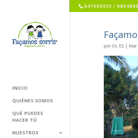
647609355 / 680480
Façamos
por
OL ES
|
Mar 
INICIO
QUIÉNES SOMOS
QUÉ PUEDES
HACER TÚ
NUESTROS