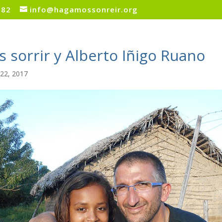
082
info@hagamossonreir.org
 sorrir y Alberto Iñigo Ruano
22, 2017