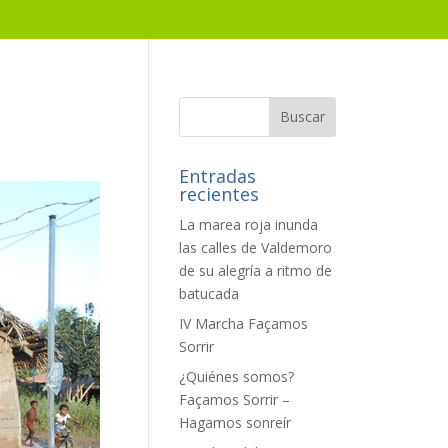
Entradas
recientes
La marea roja inunda
las calles de Valdemoro
de su alegría a ritmo de
batucada
IV Marcha Façamos
Sorrir
¿Quiénes somos?
Façamos Sorrir –
Hagamos sonreír