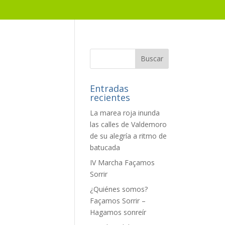
Entradas
recientes
La marea roja inunda
las calles de Valdemoro
de su alegría a ritmo de
batucada
IV Marcha Façamos
Sorrir
¿Quiénes somos?
Façamos Sorrir –
Hagamos sonreír