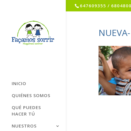
647609355 / 680480
NUEVA
INICIO
QUIÉNES SOMOS
QUÉ PUEDES
HACER TÚ
NUESTROS