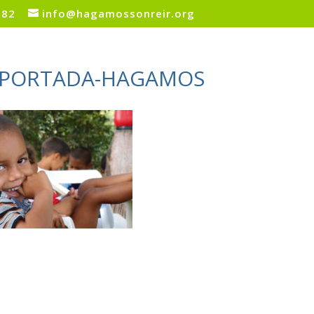
082
info@hagamossonreir.org
-PORTADA-HAGAMOS