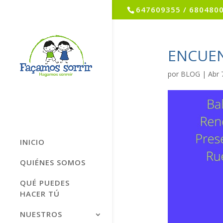
647609355 / 680480
ENCUEN
por
BLOG
|
Abr 
INICIO
QUIÉNES SOMOS
QUÉ PUEDES
HACER TÚ
NUESTROS