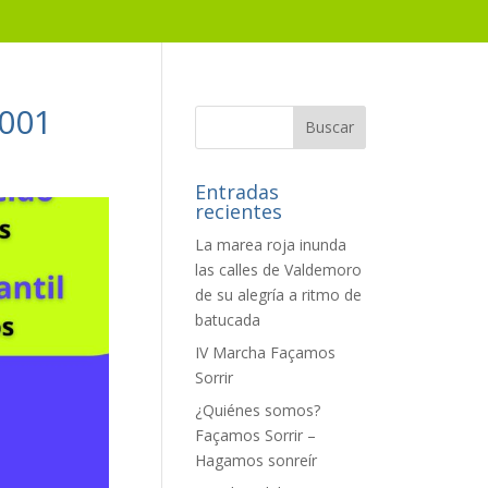
001
Entradas
recientes
La marea roja inunda
las calles de Valdemoro
de su alegría a ritmo de
batucada
IV Marcha Façamos
Sorrir
¿Quiénes somos?
Façamos Sorrir –
Hagamos sonreír